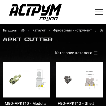
Каталог
Фрезерный инструмент
Вин
Вы здесь:
APKT Cutter
Категории каталога
M90-APKT16 - Modular
F90-APKT10 - Shell