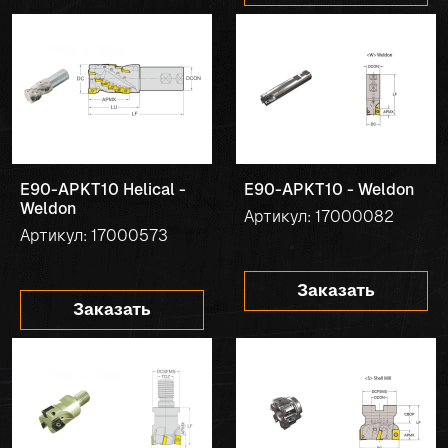
E90-APKT10 Helical -
E90-APKT10 - Weldon
Weldon
Артикул: 17000082
Артикул: 17000573
Заказать
Заказать