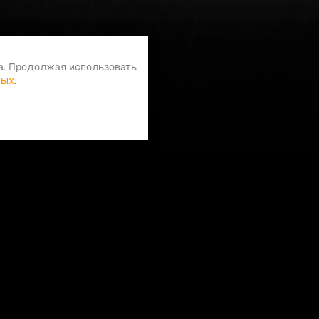
а. Продолжая использовать
ных
.
Меню
Главная
О компании
Документы для скачивания
Доставка
Контакты