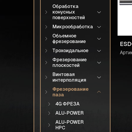
Обработка
конусных
поверхностей
Микрообработка
Объемное
фрезерование
ESD
Трохоидальное
Арти
Фрезерование
плоскостей
Винтовая
интерполяция
Фрезерование
паза
4G ФРЕЗА
ALU-POWER
ALU-POWER
HPC