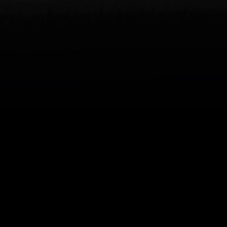
Каталог
Металлорежущий
инструмент
Технологическая оснастка
Металлообрабатывающее
промышленное
оборудование