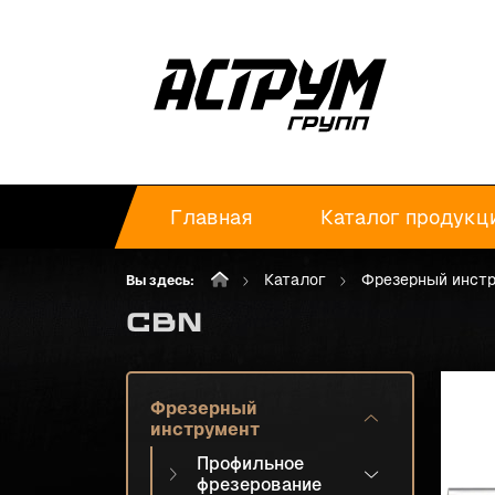
Главная
Каталог продукц
Каталог
Фрезерный инст
Вы здесь:
CBN
Фрезерный
инструмент
Профильное
фрезерование