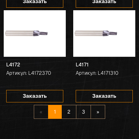
Заказать
Заказать
L4172
L4171
Артикул: L4172370
Артикул: L4171310
Заказать
Заказать
«
1
2
3
»