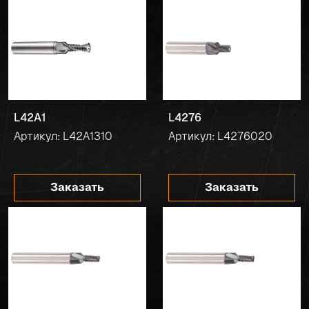
L42A1
L4276
Артикул: L42A1310
Артикул: L4276020
Заказать
Заказать