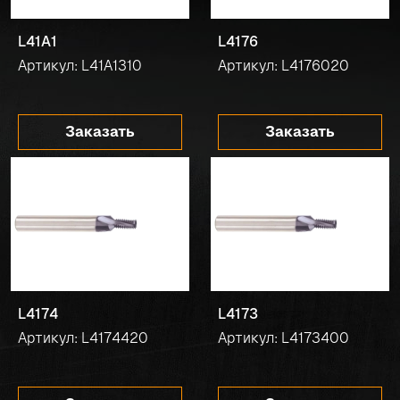
L41A1
L4176
Артикул: L41A1310
Артикул: L4176020
Заказать
Заказать
L4174
L4173
Артикул: L4174420
Артикул: L4173400