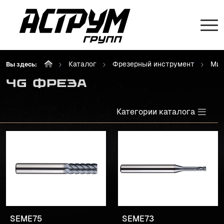
Каталог
Фрезерный инструмент
Мик
Вы здесь:
4G ФРЕЗА
Категории каталога
SEME75
SEME73