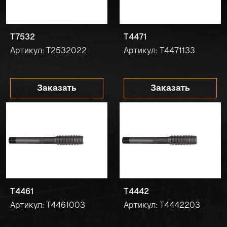
T7532
T4471
Артикул: T2532022
Артикул: T4471133
Заказать
Заказать
T4461
T4442
Артикул: T4461003
Артикул: T4442203