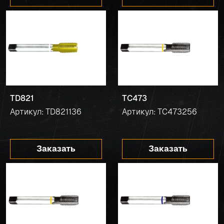
TD821
TC473
Артикул: TD821136
Артикул: TC473256
Заказать
Заказать