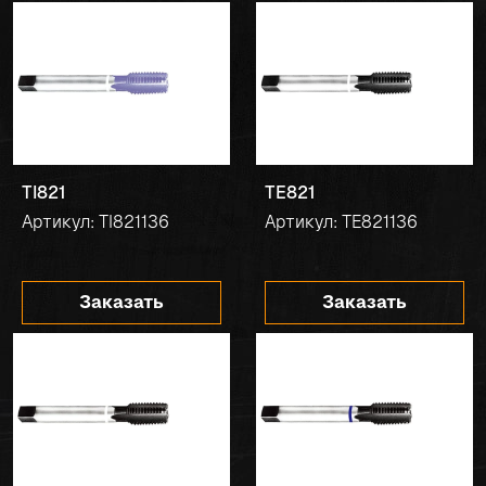
TI821
TE821
Артикул: TI821136
Артикул: TE821136
Заказать
Заказать