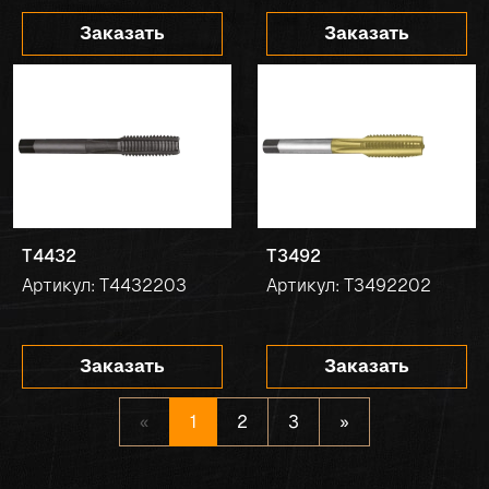
Заказать
Заказать
T4432
T3492
Артикул: T4432203
Артикул: T3492202
Заказать
Заказать
«
1
2
3
»