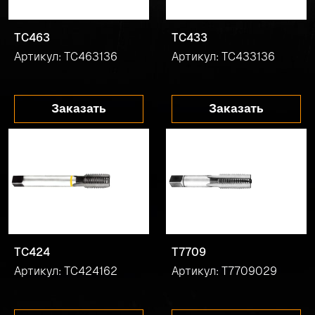
TC463
TC433
Артикул: TC463136
Артикул: TC433136
Заказать
Заказать
TC424
T7709
Артикул: TC424162
Артикул: T7709029