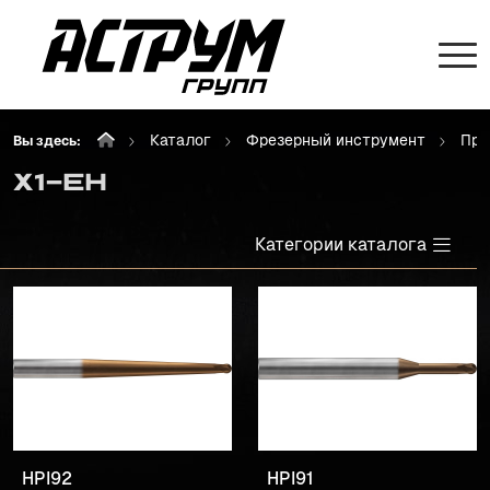
Каталог
Фрезерный инструмент
Про
Вы здесь:
X1-EH
Категории каталога
HPI92
HPI91