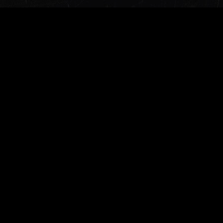
Заказать звонок
Меню
Главная
О компании
Документы для скачивания
Доставка