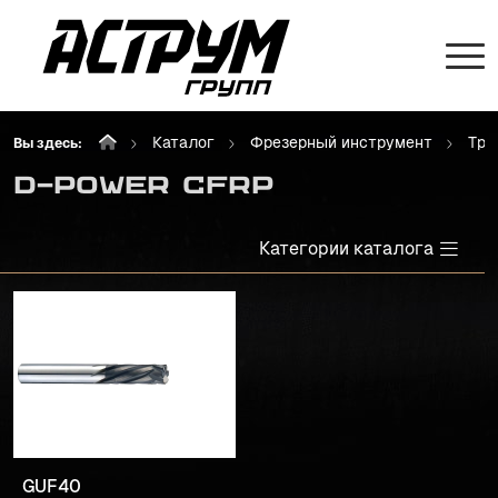
Каталог
Фрезерный инструмент
Тро
Вы здесь:
D-POWER CFRP
Категории каталога
GUF40