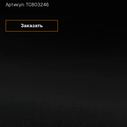
Артикул: TC803246
Заказать