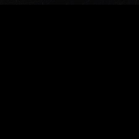
Заказать звонок
Меню
Главная
О компании
Документы для скачивания
Доставка