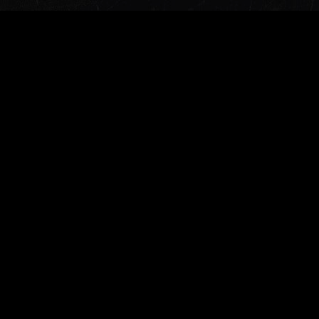
Заказать звонок
Меню
Главная
О компании
Документы для скачивания
Доставка