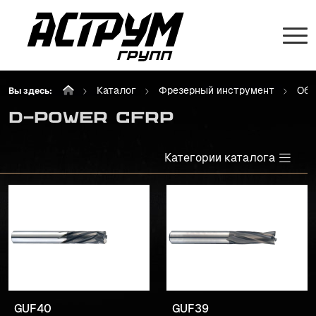
Каталог
Фрезерный инструмент
Объ
Вы здесь:
D-POWER CFRP
Категории каталога
GUF40
GUF39