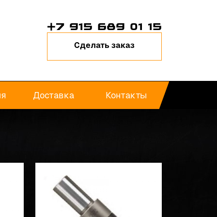
+7 915 689 01 15
Сделать заказ
ия
Доставка
Контакты