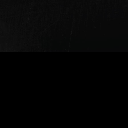
Каталог
Металлорежущий
инструмент
Технологическая оснастка
Металлообрабатывающее
промышленное
оборудование
Станочная оснаска