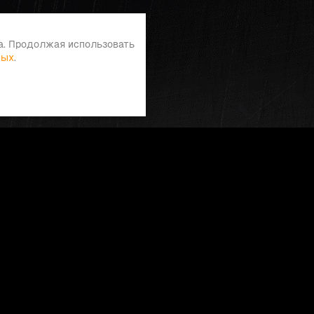
а. Продолжая использовать
ных
.
Меню
Главная
О компании
Документы для скачивания
Доставка
Контакты