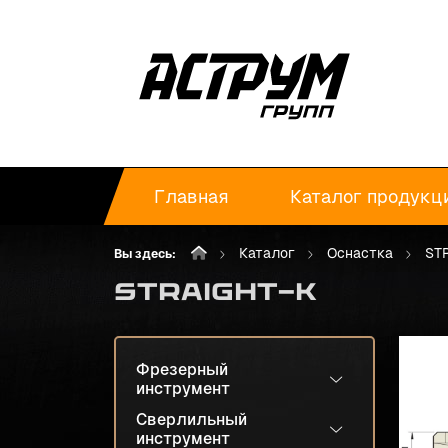
Главная
Каталог продукц
Каталог
Оснастка
ST
Вы здесь:
STRAIGHT-K
Фрезерный
инструмент
Сверлильный
инструмент