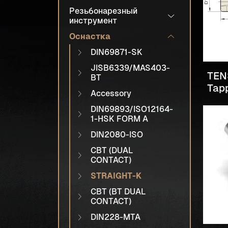
Резьбонарезный
инструмент
Оснастка
DIN69871-SK
JISB6339/MAS403-
TEN
BT
Tapp
Accessory
DIN69893/ISO12164-
1-HSK FORM A
DIN2080-ISO
CBT (DUAL
CONTACT)
STRAIGHT-K
CBT (BT DUAL
CONTACT)
DIN228-MTA