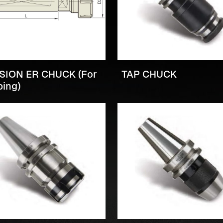
SION ER CHUCK (For
TAP CHUCK
ing)