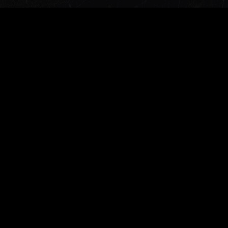
Заказать звонок
Меню
Главная
О компании
Документы для скачивания
Доставка