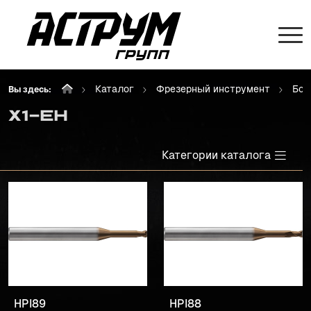
Каталог
Фрезерный инструмент
Бок
Вы здесь:
X1-EH
Категории каталога
HPI89
HPI88