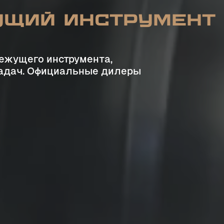
ущий инструмент
ежущего инструмента,
задач. Официальные дилеры