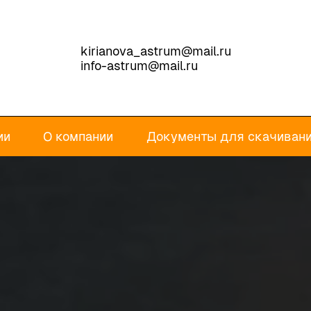
kirianova_astrum@mail.ru
info-astrum@mail.ru
ии
О компании
Документы для скачиван