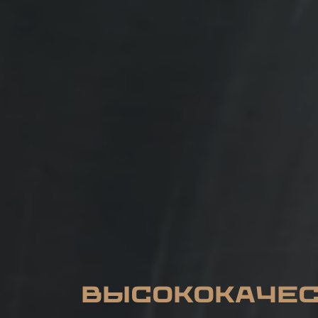
Высококаче