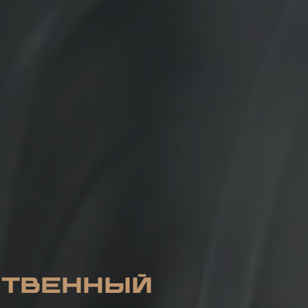
ственный