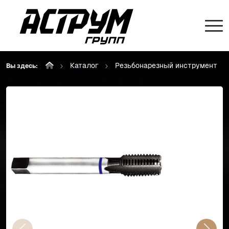
Каталог
Резьбонарезный инструмент
Вы здесь: