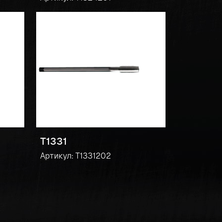
T1331
Артикул: T1331202