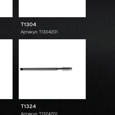
T1304
Артикул: T1304201
T1324
Артикул: T1324201