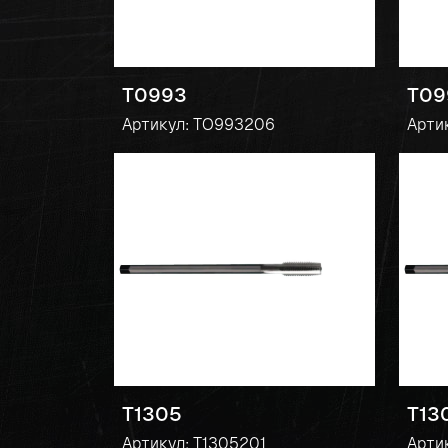
T0993
T09
Артикул: TO993206
Арти
T1305
T13
Артикул: T1305201
Арти