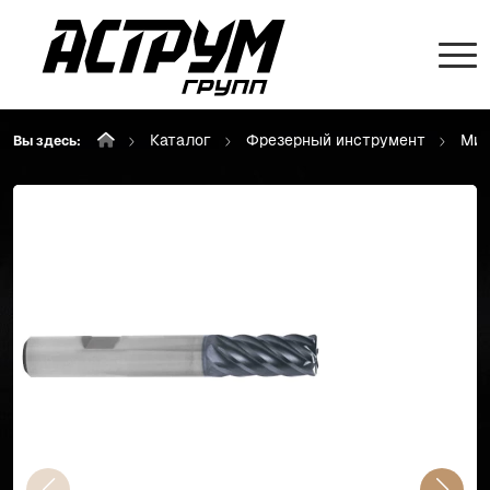
Каталог
Фрезерный инструмент
Мик
Вы здесь: