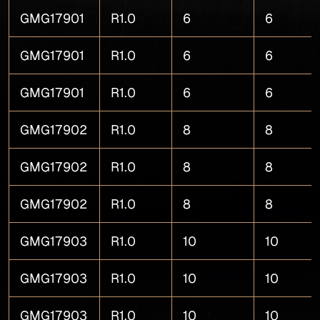
GMG17901
R1.0
6
6
GMG17901
R1.0
6
6
GMG17901
R1.0
6
6
GMG17902
R1.0
8
8
GMG17902
R1.0
8
8
GMG17902
R1.0
8
8
GMG17903
R1.0
10
10
GMG17903
R1.0
10
10
GMG17903
R1.0
10
10