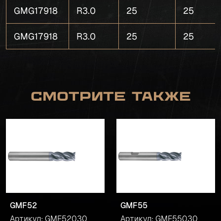
GMG17918
R3.0
25
25
GMG17918
R3.0
25
25
Смотрите также
GMF52
GMF55
Артикул: GMF52030
Артикул: GMF55030