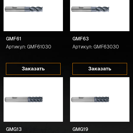
GMF61
GMF63
Артикул: GMF61030
Артикул: GMF63030
Заказать
Заказать
GMG13
GMG19