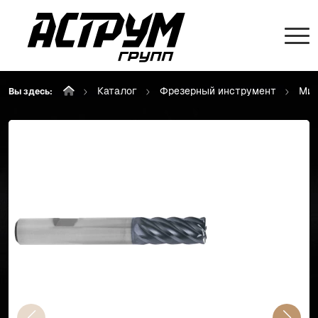
Каталог
Фрезерный инструмент
Мик
Вы здесь: