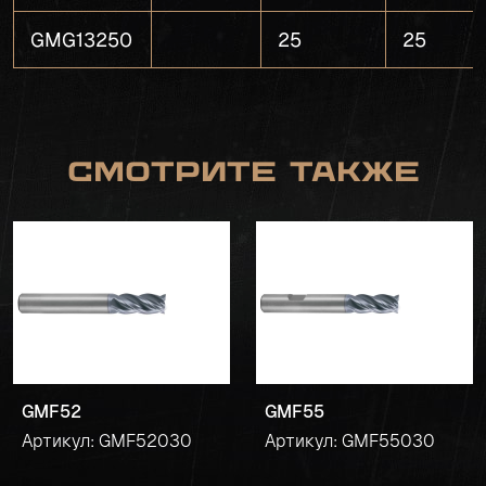
GMG13250
25
25
Смотрите также
GMF52
GMF55
Артикул: GMF52030
Артикул: GMF55030