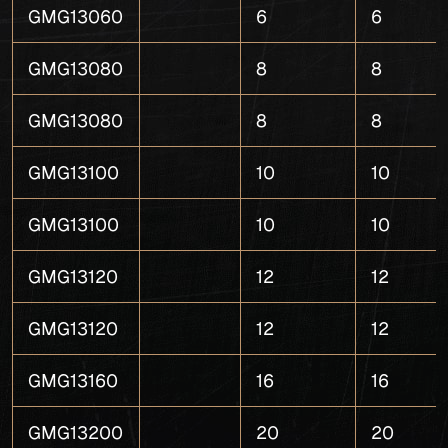
GMG13060
6
6
GMG13080
8
8
GMG13080
8
8
GMG13100
10
10
GMG13100
10
10
GMG13120
12
12
GMG13120
12
12
GMG13160
16
16
GMG13200
20
20