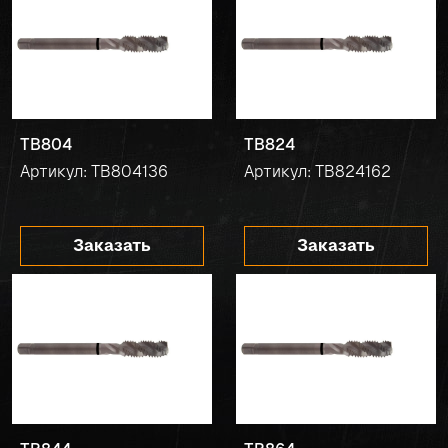
TB804
TB824
Артикул: TB804136
Артикул: TB824162
Заказать
Заказать