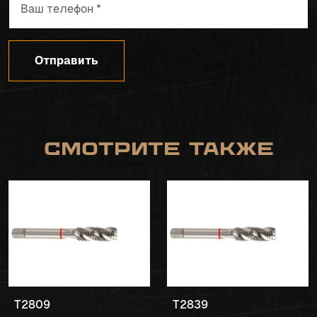
Отправить
Смотрите также
T2809
T2839