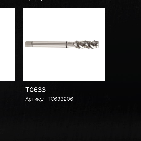
TC633
Артикул: TC633206