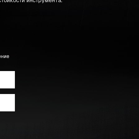
тойкости инструмента.
ение