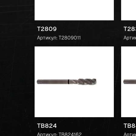
T2809
T28
Артикул: T2809011
Арти
TB824
TB8
Артикул: TB824162
Арти