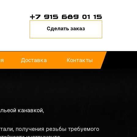
+7 915 689 01 15
Сделать заказ
ия
Доставка
Контакты
льеой канавкой,
тали, получения резьбы требуемого