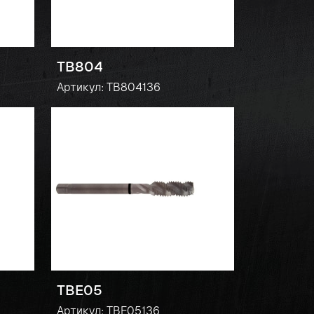
TB804
Артикул: TB804136
TBE05
Артикул: TBE05136