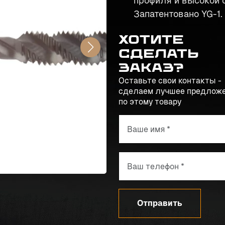
профиля и высокой с
Запатентовано YG-1.
Хотите
сделать
заказ?
Оставьте свои контакты -
сделаем лучшее предлож
по этому товару
Отправить