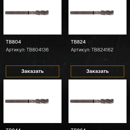
TB804
TB824
Артикул: TB804136
Артикул: TB824162
Заказать
Заказать