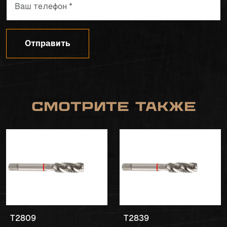
Отправить
Смотрите также
T2809
T2839