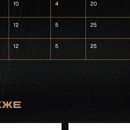
10
4
20
12
5
25
12
5
25
кже