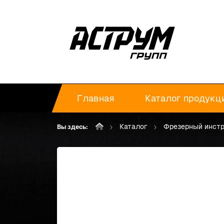
Главная
Каталог продукц
Каталог
Фрезерный инст
Вы здесь: