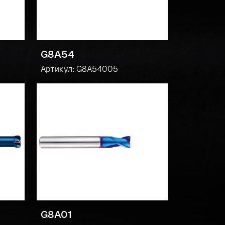
G8A54
Артикул: G8A54005
G8A01