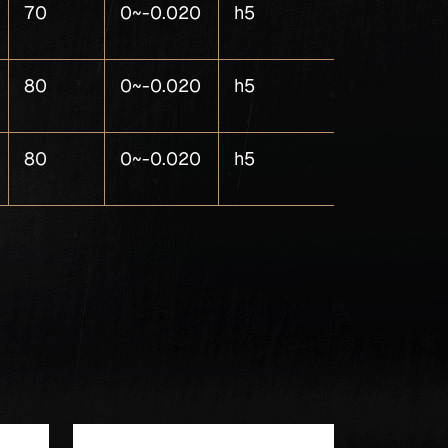
70
0~-0.020
h5
4
80
0~-0.020
h5
4
80
0~-0.020
h5
4