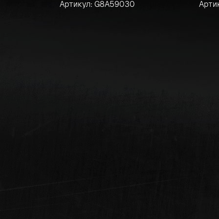
Артикул: G8A59030
Арти