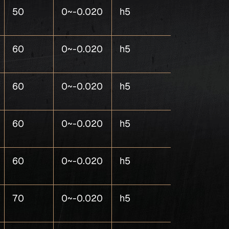
50
0~-0.020
h5
4
60
0~-0.020
h5
4
60
0~-0.020
h5
4
60
0~-0.020
h5
4
60
0~-0.020
h5
4
70
0~-0.020
h5
4