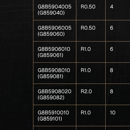
G8B5904005
R0.50
4
(G859040)
G8B5906005
R0.50
6
(G859060)
G8B5906010
R1.0
6
(G859061)
G8B5908010
R1.0
8
(G859081)
G8B5908020
R2.0
8
(G859082)
G8B5910010
R1.0
10
(G859101)