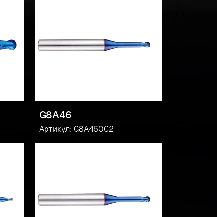
G8A46
Артикул: G8A46002