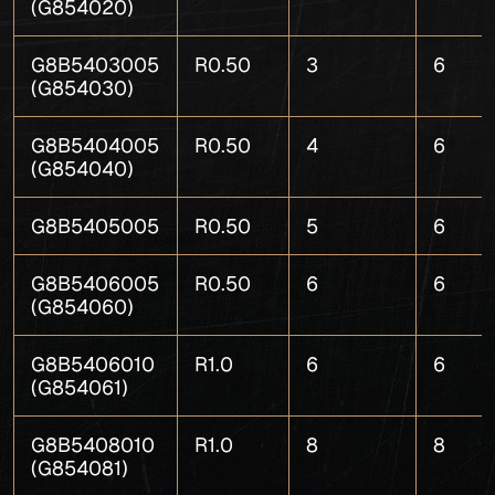
(G854020)
G8B5403005
R0.50
3
6
(G854030)
G8B5404005
R0.50
4
6
(G854040)
G8B5405005
R0.50
5
6
G8B5406005
R0.50
6
6
(G854060)
G8B5406010
R1.0
6
6
(G854061)
G8B5408010
R1.0
8
8
(G854081)