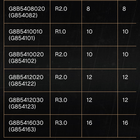
G8B5408020
R2.0
8
8
(G854082)
G8B5410010
R1.0
10
10
(G854101)
G8B5410020
R2.0
10
10
(G854102)
G8B5412020
R2.0
12
12
(G854122)
G8B5412030
R3.0
12
12
(G854123)
G8B5416030
R3.0
16
16
(G854163)