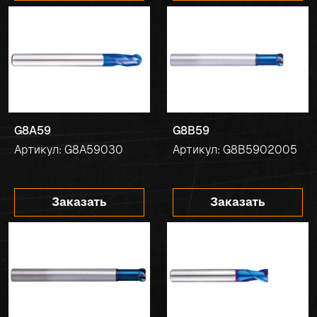
G8A59
G8B59
Артикул: G8A59030
Артикул: G8B5902005
Заказать
Заказать