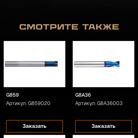
Смотрите также
G859
G8A36
Артикул: G859020
Артикул: G8A36003
Заказать
Заказать