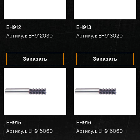
EH912
EH913
Артикул: EH912030
Артикул: EH913020
Заказать
Заказать
EH915
EH916
Артикул: EH915060
Артикул: EH916060