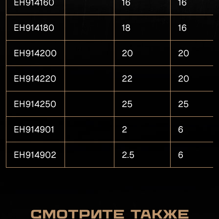
EH914160
16
16
EH914180
18
16
EH914200
20
20
EH914220
22
20
EH914250
25
25
EH914901
2
6
EH914902
2.5
6
Смотрите также