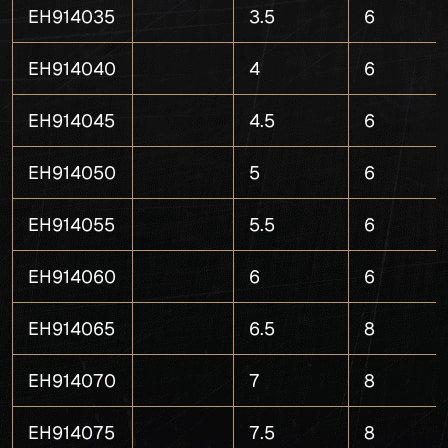
EH914035
3.5
6
EH914040
4
6
EH914045
4.5
6
EH914050
5
6
EH914055
5.5
6
EH914060
6
6
EH914065
6.5
8
EH914070
7
8
EH914075
7.5
8