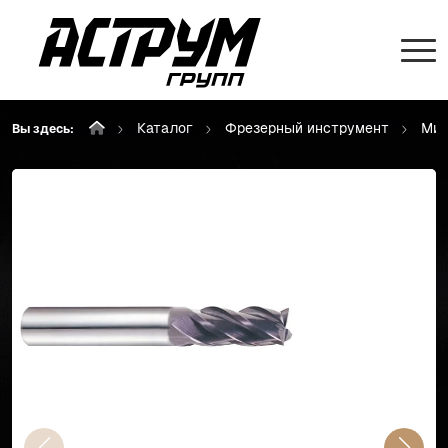
Каталог
Фрезерный инструмент
Мик
Вы здесь: