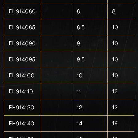
EH914080
8
8
EH914085
8.5
10
EH914090
9
10
EH914095
9.5
10
EH914100
10
10
EH914110
11
12
EH914120
12
12
EH914140
14
16