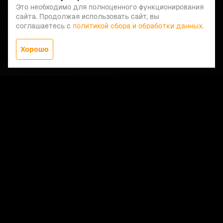
Это необходимо для полноценного функционирования
сайта. Продолжая использовать сайт, вы
соглашаетесь с
политикой сбора и обработки данных
.
Хорошо
Заказать звонок
Меню