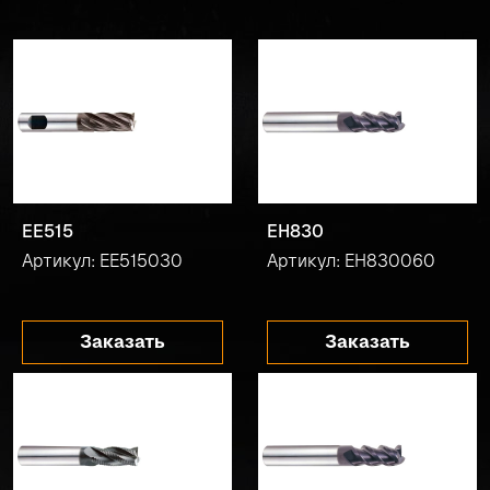
EE515
EH830
Артикул: EE515030
Артикул: EH830060
Заказать
Заказать