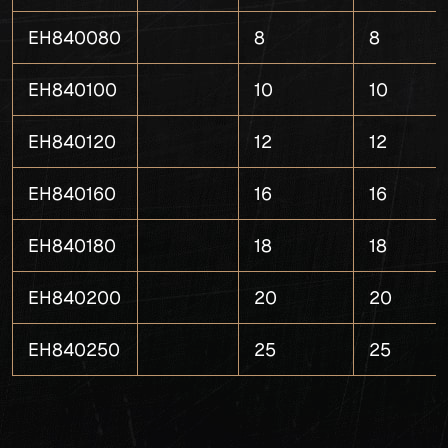
EH840080
8
8
EH840100
10
10
EH840120
12
12
EH840160
16
16
EH840180
18
18
EH840200
20
20
EH840250
25
25