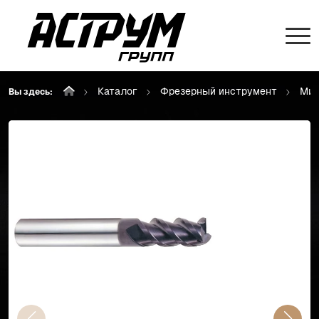
Каталог
Фрезерный инструмент
Мик
Вы здесь: