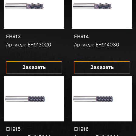
EH913
EH914
Артикул: EH913020
Артикул: EH914030
Заказать
Заказать
EH915
EH916