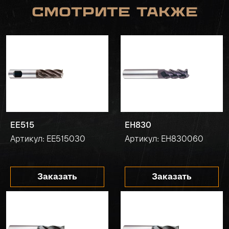
Смотрите также
EE515
EH830
Артикул: EE515030
Артикул: EH830060
Заказать
Заказать