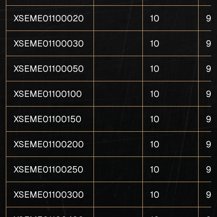
XSEME01100020
10
9
XSEME01100030
10
9
XSEME01100050
10
9
XSEME01100100
10
9
XSEME01100150
10
9
XSEME01100200
10
9
XSEME01100250
10
9
XSEME01100300
10
9