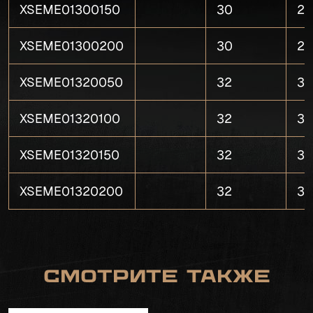
XSEME01300150
30
29
XSEME01300200
30
29
XSEME01320050
32
31
XSEME01320100
32
31
XSEME01320150
32
31
XSEME01320200
32
31
Смотрите также