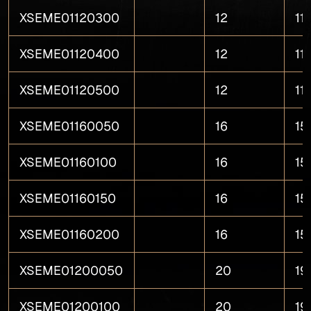
XSEME01120300
12
11
XSEME01120400
12
11
XSEME01120500
12
11
XSEME01160050
16
15
XSEME01160100
16
15
XSEME01160150
16
15
XSEME01160200
16
15
XSEME01200050
20
19
XSEME01200100
20
19