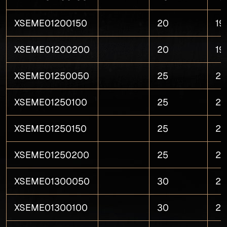
XSEME01200150
20
19
XSEME01200200
20
19
XSEME01250050
25
24
XSEME01250100
25
24
XSEME01250150
25
24
XSEME01250200
25
24
XSEME01300050
30
29
XSEME01300100
30
29