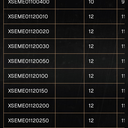
XSEME01100400
10
9
XSEME01120010
12
11
XSEME01120020
12
11
XSEME01120030
12
11
XSEME01120050
12
11
XSEME01120100
12
11
XSEME01120150
12
11
XSEME01120200
12
11
XSEME01120250
12
11