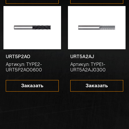
URT5P2AO
URT5A2AJ
Артикул: TYPE2-
Артикул: TYPE1-
URT5P2AO0600
URT5A2AJ0300
Заказать
Заказать