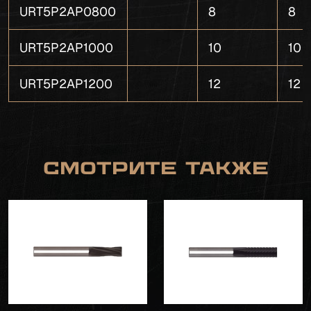
URT5P2AP0800
8
8
URT5P2AP1000
10
10
URT5P2AP1200
12
12
Смотрите также