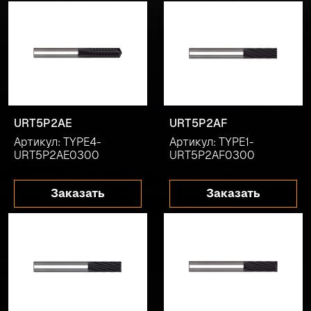
URT5P2AE
URT5P2AF
Артикул: TYPE4-
Артикул: TYPE1-
URT5P2AE0300
URT5P2AF0300
Заказать
Заказать