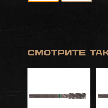
Смотрите та