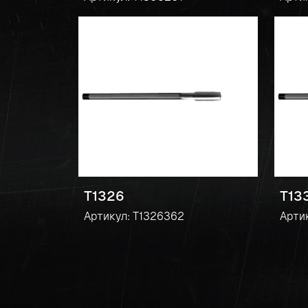
T1326
T13
Артикул: T1326362
Арти