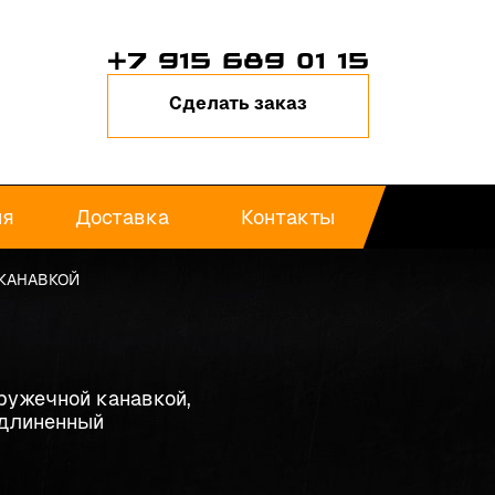
+7 915 689 01 15
Сделать заказ
ия
Доставка
Контакты
 КАНАВКОЙ
ружечной канавкой,
удлиненный