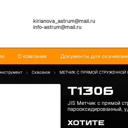
kirianova_astrum@mail.ru
info-astrum@mail.ru
ии
О компании
Документы для скачиван
инструмент
Сквозное
МЕТЧИК С ПРЯМОЙ СТРУЖЕЧНОЙ
T1306
JIS Метчик с прямой ст
парооксидированный, 
Хотите