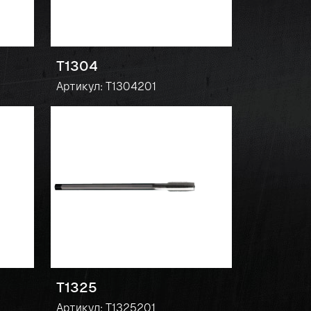
T1304
Артикул: T1304201
T1325
Артикул: T1325201