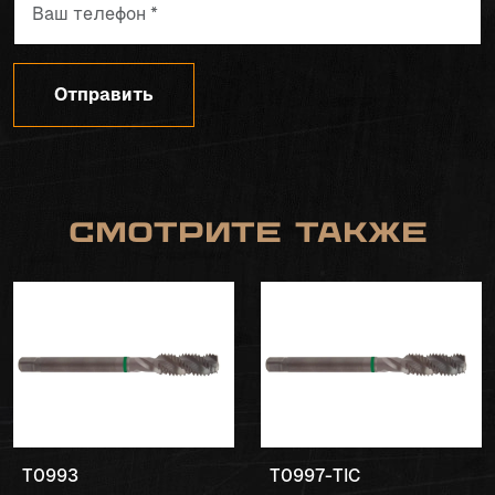
Отправить
Смотрите также
T0993
T0997-TIC