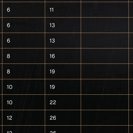
6
11
6
13
6
13
8
16
8
19
10
19
10
22
12
26