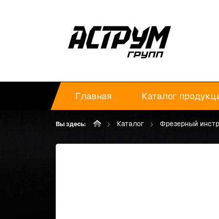
Главная
Каталог продукц
Каталог
Фрезерный инст
Вы здесь: