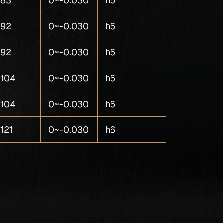
83
0~-0.030
h6
4
92
0~-0.030
h6
4
92
0~-0.030
h6
4
104
0~-0.030
h6
4
104
0~-0.030
h6
4
121
0~-0.030
h6
4