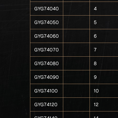
GYG74040
4
GYG74050
5
GYG74060
6
GYG74070
7
GYG74080
8
GYG74090
9
GYG74100
10
GYG74120
12