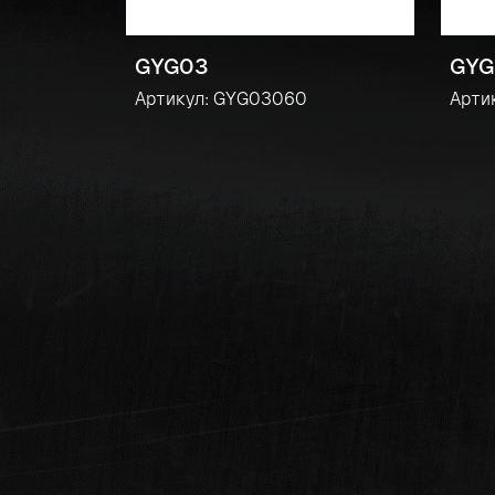
GYG03
GYG
Артикул: GYG03060
Арти