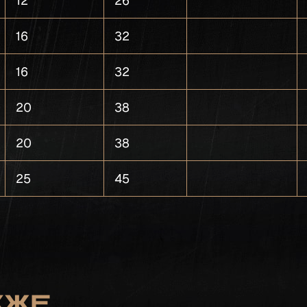
12
26
16
32
16
32
20
38
20
38
25
45
кже