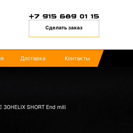
+7 915 689 01 15
Сделать заказ
ия
Доставка
Контакты
 30HELIX SHORT End mill