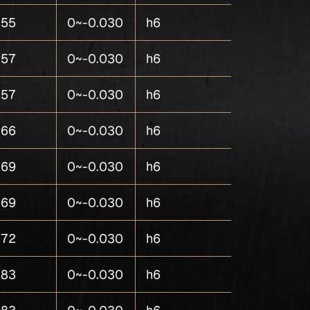
55
0~-0.030
h6
4
57
0~-0.030
h6
4
57
0~-0.030
h6
4
66
0~-0.030
h6
4
69
0~-0.030
h6
4
69
0~-0.030
h6
4
72
0~-0.030
h6
4
83
0~-0.030
h6
4