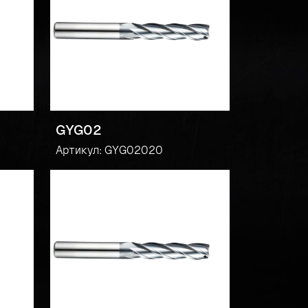
GYG02
Артикул: GYG02020