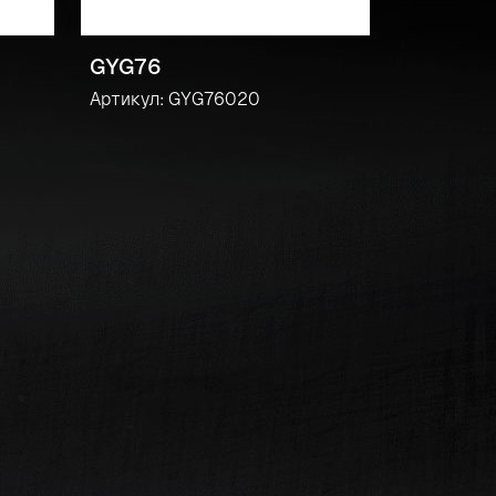
GYG76
Артикул: GYG76020