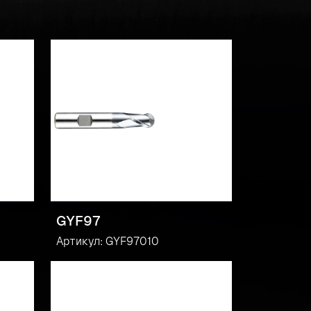
GYF97
Артикул: GYF97010