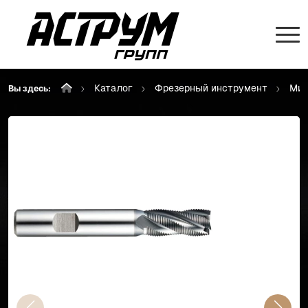
Каталог
Фрезерный инструмент
Мик
Вы здесь: