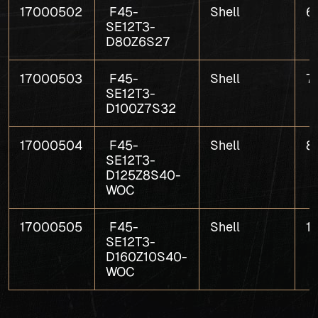
17000502
F45-
Shell
6
SE12T3-
D80Z6S27
17000503
F45-
Shell
7
SE12T3-
D100Z7S32
17000504
F45-
Shell
8
SE12T3-
D125Z8S40-
WOC
17000505
F45-
Shell
1
SE12T3-
D160Z10S40-
WOC