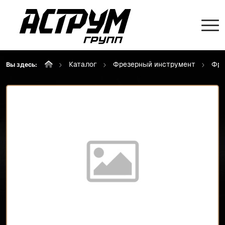
Каталог
Фрезерный инструмент
Фре
Вы здесь: