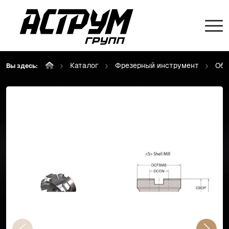
Каталог
Фрезерный инструмент
Обр
Вы здесь: