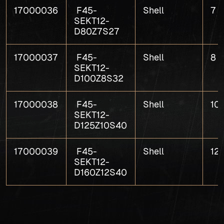
17000036
F45-
Shell
7
SEKT12-
D80Z7S27
17000037
F45-
Shell
8
SEKT12-
D100Z8S32
17000038
F45-
Shell
10
SEKT12-
D125Z10S40
17000039
F45-
Shell
12
SEKT12-
D160Z12S40