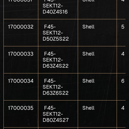
SEKT12-
D40Z4S16
17000032
F45-
Shell
5
SEKT12-
D50Z5S22
17000033
F45-
Shell
4
SEKT12-
D63Z4S22
17000034
F45-
Shell
6
SEKT12-
D63Z6S22
17000035
F45-
Shell
4
SEKT12-
D80Z4S27