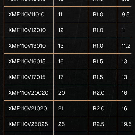
XMF110V11010
11
R1.0
9.5
XMF110V12010
12
R1.0
11
XMF110V13010
13
R1.0
11.2
XMF110V16015
16
R1.5
13
XMF110V17015
17
R1.5
13
XMF110V20020
20
R2.0
16
XMF110V21020
21
R2.0
16
XMF110V25025
25
R2.5
19.5