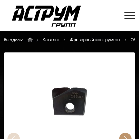
Каталог
Фрезерный инструмент
Объ
Вы здесь: