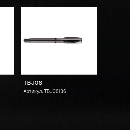
TBJ08
Артикул: TBJ08136