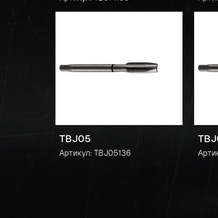
TBJ05
TBJ
Артикул: TBJ05136
Арти