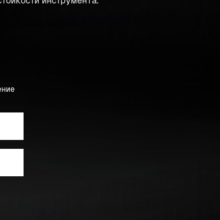
тойкости инструмента.
ение