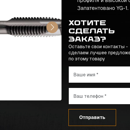
профиля и высокой с
Запатентовано YG-1.
Хотите
сделать
заказ?
Оставьте свои контакты -
сделаем лучшее предлож
по этому товару
Отправить