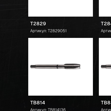
T2829
T28
Артикул: T2829051
Арти
TB814
TB8
Артикул: TB814136
Арти