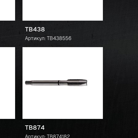
TB438
Артикул: TB438556
TB874
Артикул: TB874182