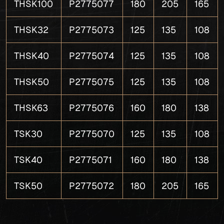
THSK100
P2775077
180
205
165
THSK32
P2775073
125
135
108
THSK40
P2775074
125
135
108
THSK50
P2775075
125
135
108
THSK63
P2775076
160
180
138
TSK30
P2775070
125
135
108
TSK40
P2775071
160
180
138
TSK50
P2775072
180
205
165