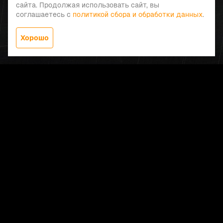
сайта. Продолжая использовать сайт, вы
соглашаетесь с
политикой сбора и обработки данных
.
Хорошо
Заказать звонок
Меню
Главная