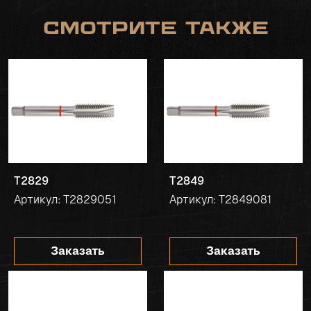
Смотрите также
T2829
T2849
Артикул: T2829051
Артикул: T2849081
Заказать
Заказать