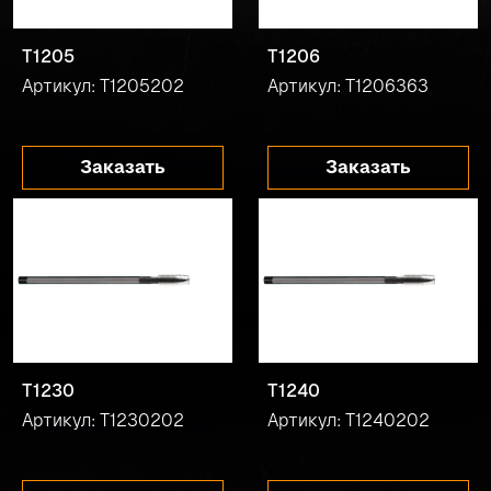
T1205
T1206
Артикул: T1205202
Артикул: T1206363
Заказать
Заказать
T1230
T1240
Артикул: T1230202
Артикул: T1240202