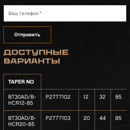
Отправить
Доступные
варианты
TAPER NO
BT30AD/B-
P2777102
12
32
85
HCR12-85
BT30AD/B-
P2777103
20
44
85
HCR20-85