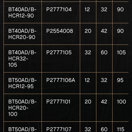
BT40AD/B-
P2777104
12
32
90
HCR12-90
BT40AD/B-
P2554008
20
42
90
HCR20-90
BT40AD/B-
P2777105
32
60
105
HCR32-
105
BT50AD/B-
P2777106A
12
32
95
HCR12-95
BT50AD/B-
P2777101
20
42
100
HCR20-
100
BT50AD/B-
P2777107
32
60
115