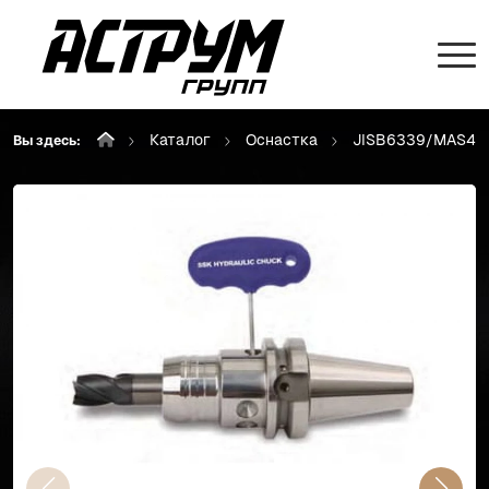
Каталог
Оснастка
JISB6339/MAS40
Вы здесь: