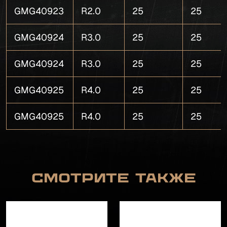
GMG40923
R2.0
25
25
GMG40924
R3.0
25
25
GMG40924
R3.0
25
25
GMG40925
R4.0
25
25
GMG40925
R4.0
25
25
Смотрите также