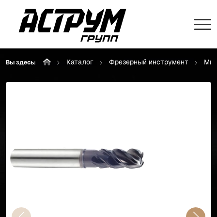
Каталог
Фрезерный инструмент
Мик
Вы здесь: