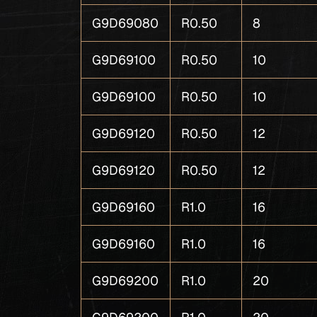
G9D69080
R0.50
8
G9D69100
R0.50
10
G9D69100
R0.50
10
G9D69120
R0.50
12
G9D69120
R0.50
12
G9D69160
R1.0
16
G9D69160
R1.0
16
G9D69200
R1.0
20