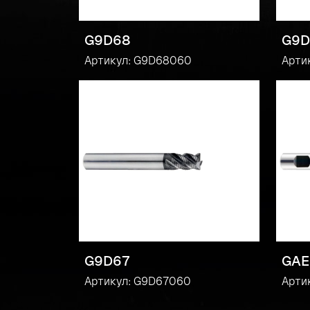
G9D68
G9D
Артикул: G9D68060
Арти
G9D67
GAE
Артикул: G9D67060
Арти