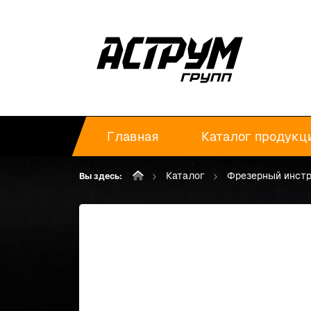
Главная
Каталог продукц
Каталог
Фрезерный инст
Вы здесь: