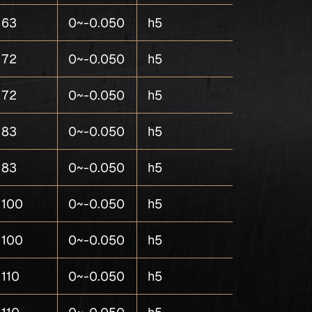
63
0~-0.050
h5
4
72
0~-0.050
h5
4
72
0~-0.050
h5
4
83
0~-0.050
h5
4
83
0~-0.050
h5
4
100
0~-0.050
h5
5
100
0~-0.050
h5
5
110
0~-0.050
h5
5