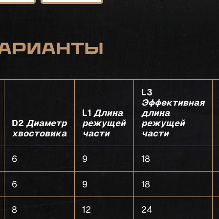
арианты
L3
Эффективная
L1
Длина
длина
D2
Диаметр
режущей
режущей
хвостовика
части
части
6
9
18
6
9
18
8
12
24