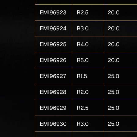
EMI96923
R2.5
20.0
EMI96924
R3.0
20.0
EMI96925
R4.0
20.0
EMI96926
R5.0
20.0
EMI96927
R1.5
25.0
EMI96928
R2.0
25.0
EMI96929
R2.5
25.0
EMI96930
R3.0
25.0