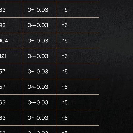
83
0~-0.03
h6
5
92
0~-0.03
h6
5
104
0~-0.03
h6
5
121
0~-0.03
h6
5
57
0~-0.03
h5
5
57
0~-0.03
h5
5
63
0~-0.03
h5
5
63
0~-0.03
h5
5