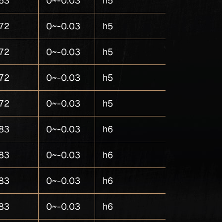
63
0~-0.03
h5
5
72
0~-0.03
h5
5
72
0~-0.03
h5
5
72
0~-0.03
h5
5
72
0~-0.03
h5
5
83
0~-0.03
h6
5
83
0~-0.03
h6
5
83
0~-0.03
h6
5
83
0~-0.03
h6
5