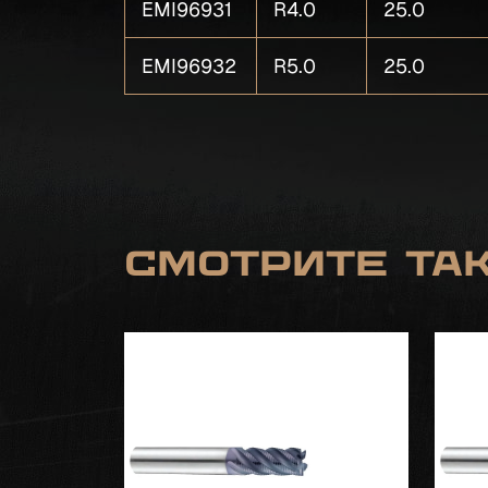
EMI96931
R4.0
25.0
EMI96932
R5.0
25.0
Смотрите та