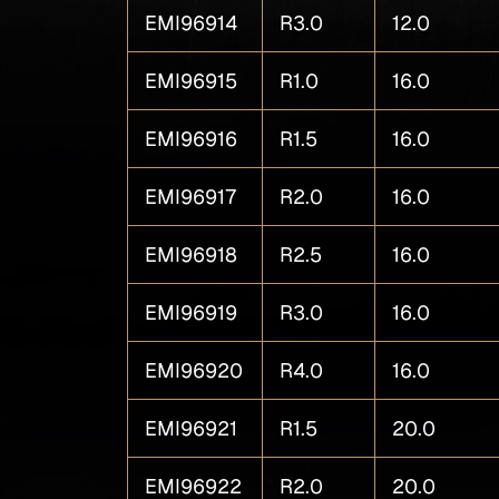
EMI96914
R3.0
12.0
EMI96915
R1.0
16.0
EMI96916
R1.5
16.0
EMI96917
R2.0
16.0
EMI96918
R2.5
16.0
EMI96919
R3.0
16.0
EMI96920
R4.0
16.0
EMI96921
R1.5
20.0
EMI96922
R2.0
20.0