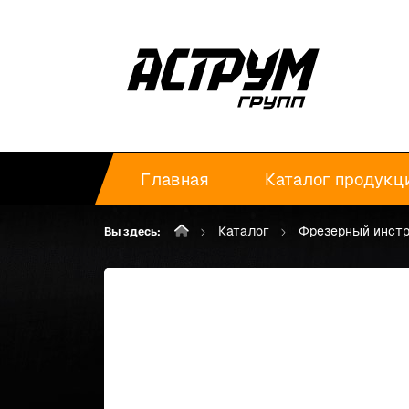
Главная
Каталог продукц
Каталог
Фрезерный инст
Вы здесь: