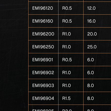
EMI96120
R0.5
12.0
EMI96160
R0.5
16.0
EMI96200
R1.0
20.0
EMI96250
R1.0
25.0
EMI96901
R0.5
6.0
EMI96902
R1.0
6.0
EMI96903
R1.0
8.0
EMI96904
R1.5
8.0