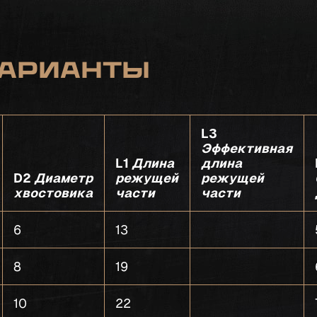
арианты
L3
Эффективная
L1
Длина
длина
D2
Диаметр
режущей
режущей
хвостовика
части
части
6
13
8
19
10
22