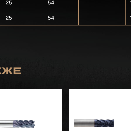
25
54
25
54
кже