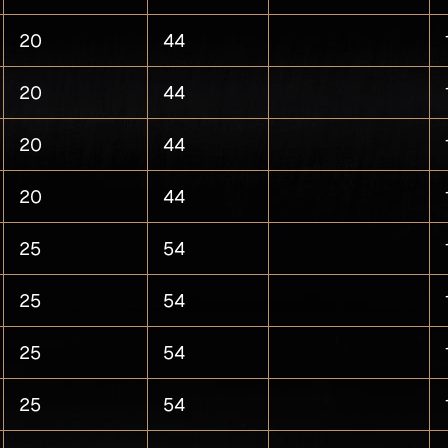
20
44
20
44
20
44
20
44
25
54
25
54
25
54
25
54