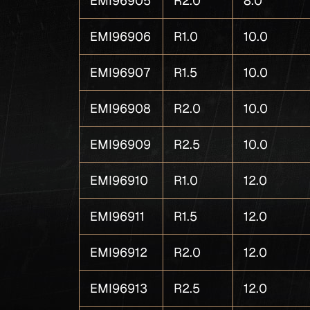
EMI96905
R2.0
8.0
EMI96906
R1.0
10.0
EMI96907
R1.5
10.0
EMI96908
R2.0
10.0
EMI96909
R2.5
10.0
EMI96910
R1.0
12.0
EMI96911
R1.5
12.0
EMI96912
R2.0
12.0
EMI96913
R2.5
12.0