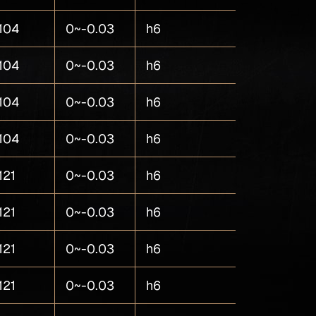
104
0~-0.03
h6
5
104
0~-0.03
h6
5
104
0~-0.03
h6
5
104
0~-0.03
h6
5
121
0~-0.03
h6
5
121
0~-0.03
h6
5
121
0~-0.03
h6
5
121
0~-0.03
h6
5