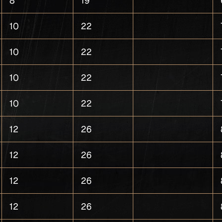
8
19
10
22
10
22
10
22
10
22
12
26
12
26
12
26
12
26