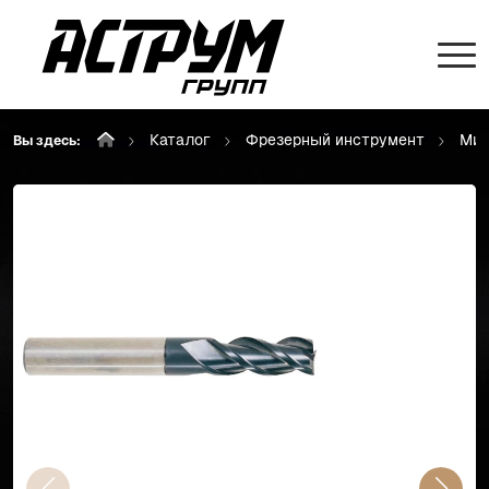
Каталог
Фрезерный инструмент
Мик
Вы здесь: