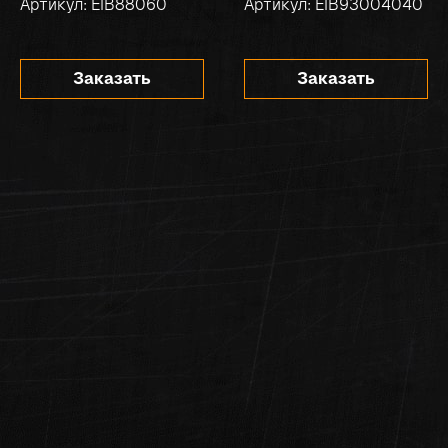
Артикул: EIB88060
Артикул: EIB93004040
Заказать
Заказать