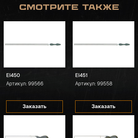
Смотрите также
EI450
EI451
Артикул: 99566
Артикул: 99558
Заказать
Заказать