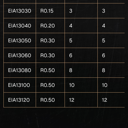
EIA13030
R0.15
3
3
EIA13040
R0.20
4
4
EIA13050
R0.30
5
5
EIA13060
R0.30
6
6
EIA13080
R0.50
8
8
EIA13100
R0.50
10
10
EIA13120
R0.50
12
12