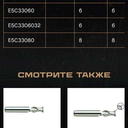
E5C33060
6
6
E5C3306032
6
6
E5C33080
8
8
Смотрите также