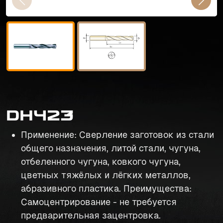
DH423
Применение: Сверление заготовок из стали
общего назначения, литой стали, чугуна,
отбеленного чугуна, ковкого чугуна,
цветных тяжёлых и лёгких металлов,
абразивного пластика. Преимущества:
Самоцентрирование - не требуется
предварительная зацентровка.